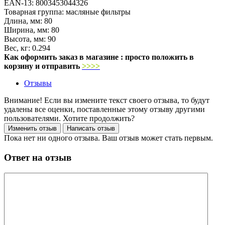
EAN-13:
8003453044326
Товарная группа:
масляные фильтры
Длина, мм:
80
Ширина, мм:
80
Высота, мм:
90
Вес, кг:
0.294
Как оформить заказ в магазине : просто положить в
корзину и отправить
>>>>
Отзывы
Внимание! Если вы измените текст своего отзыва, то будут
удалены все оценки, поставленные этому отзыву другими
пользователями. Хотите продолжить?
Пока нет ни одного отзыва. Ваш отзыв может стать первым.
Ответ на отзыв