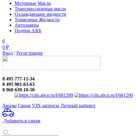
Моторные Масла
Трансмиссионные масла
Охлаждающие жидкости
Тормозные Жидкости
Автолампы
Подбор АКБ
0
0
₽
Вход
/
Регистрация
8 495 777-11-34
8 495 981-63-63
8 968 639-10-50
Заказы
Гараж
VIN-запросы
Личный кабинет
Добавить в гараж
Каталоги