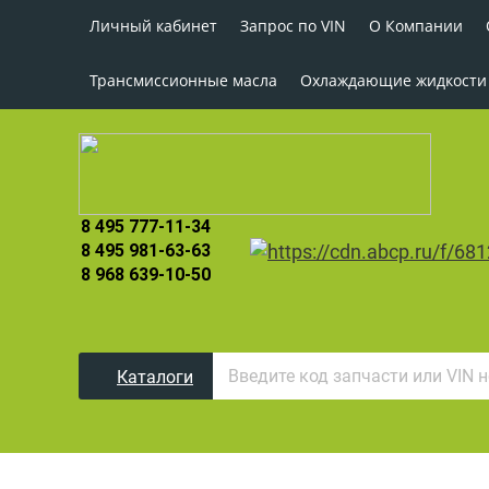
Личный кабинет
Запрос по VIN
О Компании
Трансмиссионные масла
Охлаждающие жидкости
8 495 777-11-34
8 495 981-63-63
8 968 639-10-50
Каталоги