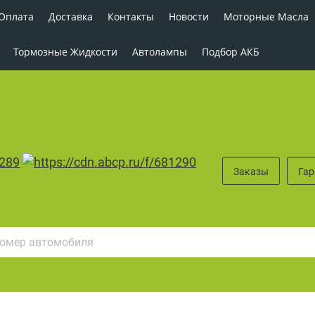
Оплата
Доставка
Контакты
Новости
Моторные Масла
Тормозные Жидкости
Автолампы
Подбор АКБ
Заказы
Га