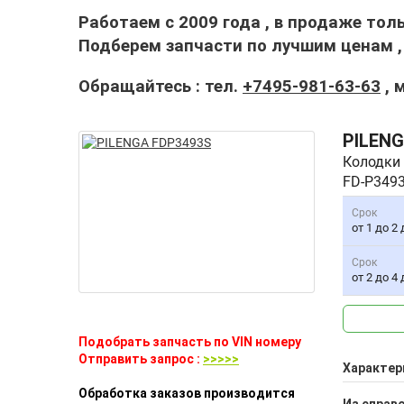
Работаем с 2009 года , в продаже тол
Подберем запчасти по лучшим ценам 
Обращайтесь : тел.
+7495-981-63-63
, 
PILEN
Колодки 
FD-P349
Срок
от 1 до 2
Срок
от 2 до 4
Подобрать запчасть по VIN номеру
Отправить запрос :
>>>>>
Характер
Обработка заказов производится